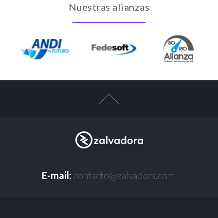
Nuestras alianzas
E-mail:
contacto@zalvadora.com