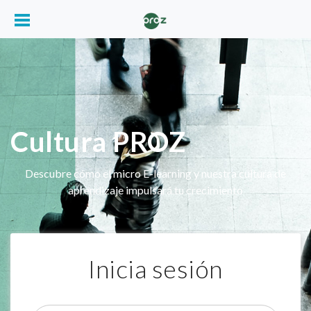
Cultura PROZ
Descubre cómo el micro E-learning y nuestra cultura de
aprendizaje impulsará tu crecimiento
Inicia sesión